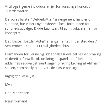
Vi vil også gerne introducerer jer for vores nye koncept:
“DétderbAtter”
Da vores første “DétderbAtter” arrangement handler om
sundhed, har vi her i nyhedsbrevet fået formanden for
sundhedsudvalget Didde Lauritzen, til at introducerer jer for
konceptet.
Det første “DétderbAtter” arrangementet finder sted den 7
September 19.30 - 21 i Frivillighedens hus.
Formanden for Børne og uddannelsesudvalget Jesper Smaling
vil derefter fortælle lidt omkring besparelser på børne og
uddannelsesudvalget samt sagen omkring lukning af Ahlmann
skolen, som har fyldt meget i de sidste par uger.
Rigtig god læselyst.
Mvh.
Dan Martensen
Næstformand