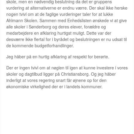
skole, men en nødvendig beslutning da det er gruppens
vurdering at alternativerne er endnu værre. Der skal ikke herske
nogen tvivl om at de faglige vurderinger taler for at lukke
Ahlmann Skolen. Sammen med Enhedslisten ønskede vi at give
alle skoler i Sønderborg og deres elever, forældre og
medarbejdere en afklaring hurtigst muligt. Dette var der
desværre ikke flertal for i byrådet og beslutningen er nu udsat til
de kommende budgetforhandlinger.
Jeg håber på en hurtig afklaring af respekt for berørte.
Der er ingen tvivl om at nøglen til igen at kunne investere i vores
skoler og dagtilbud ligger på Christiansborg. Og jeg håber
inderligt at vores regering snart får øjnene op for den
økonomiske virkelighed der er i landets kommuner.
KOMMENDE ARRANGEMENTER