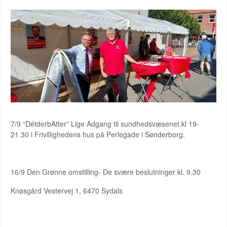
7/9 “DétderbAtter” Lige Adgang til sundhedsvæsenet.kl 19-
21.30 i Frivillighedens hus på Perlegade i Sønderborg.
16/9 Den Grønne omstilling- De svære beslutninger kl. 9.30
Knøsgård Vestervej 1, 6470 Sydals