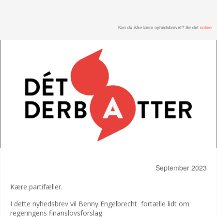
Kan du ikke læse nyhedsbrevet? Se det
online
September 2023
Kære partifæller.
I dette nyhedsbrev vil Benny Engelbrecht fortælle lidt om
regeringens finanslovsforslag.