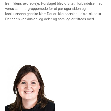
fremtidens ældrepleje. Forslaget blev drøftet i forbindelse med
vores sommergruppemøde for et par uger siden og
konklusionen ganske klar: Det er ikke socialdemokratisk politik.
Det er en konklusion jeg deler og som jeg er tilfreds med.
DIDDE LAURITZEN