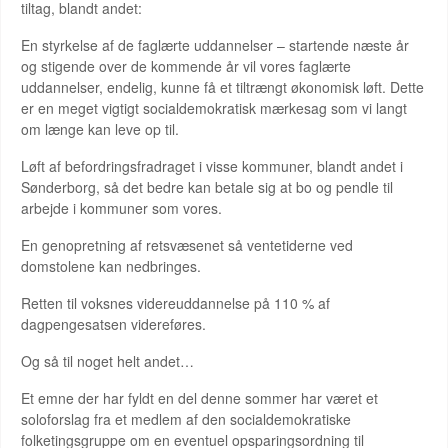
tiltag, blandt andet:
En styrkelse af de faglærte uddannelser – startende næste år
og stigende over de kommende år vil vores faglærte
uddannelser, endelig, kunne få et tiltrængt økonomisk løft. Dette
er en meget vigtigt socialdemokratisk mærkesag som vi langt
om længe kan leve op til.
Løft af befordringsfradraget i visse kommuner, blandt andet i
Sønderborg, så det bedre kan betale sig at bo og pendle til
arbejde i kommuner som vores.
En genopretning af retsvæsenet så ventetiderne ved
domstolene kan nedbringes.
Retten til voksnes videreuddannelse på 110 % af
dagpengesatsen videreføres.
Og så til noget helt andet…
Et emne der har fyldt en del denne sommer har været et
soloforslag fra et medlem af den socialdemokratiske
folketingsgruppe om en eventuel opsparingsordning til