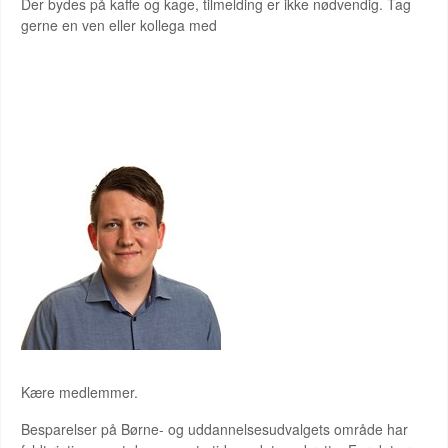
Der bydes på kaffe og kage, tilmelding er ikke nødvendig. Tag
gerne en ven eller kollega med
JESPER SMALING
Kære medlemmer.
Besparelser på Børne- og uddannelsesudvalgets område har