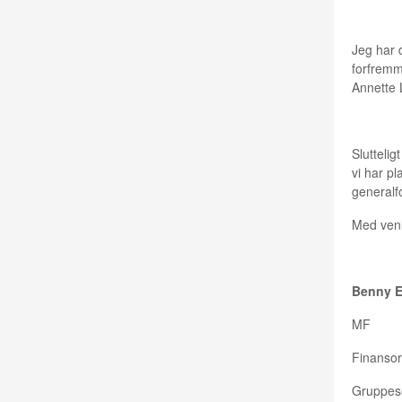
Jeg har d
forfremme
Annette 
Sluttelig
vi har pl
generalf
Med venl
Benny E
MF
Finansor
Gruppes