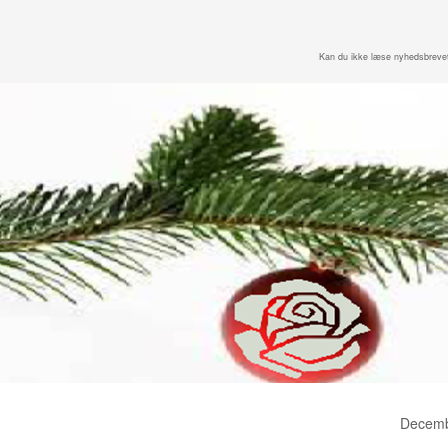
Kan du ikke læse nyhedsbreve
Decemb