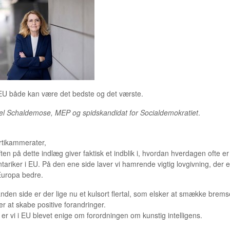
EU både kan være det bedste og det værste.
tel Schaldemose, MEP og spidskandidat for Socialdemokratiet
.
tikammerater,
ten på dette indlæg giver faktisk et indblik i, hvordan hverdagen ofte e
tariker i EU. På den ene side laver vi hamrende vigtig lovgivning, der e
Europa bedre.
nden side er der lige nu et kulsort flertal, som elsker at smække brems
er at skabe positive forandringer.
 er vi i EU blevet enige om forordningen om kunstig intelligens.