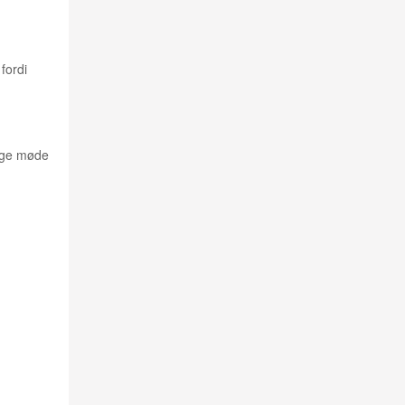
fordi
tlige møde