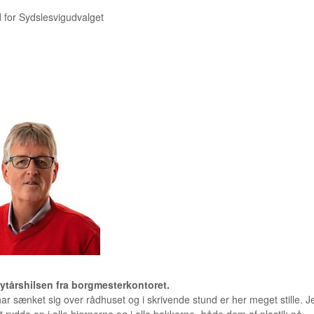
for Sydslesvigudvalget
LAURITZEN
ytårshilsen fra borgmesterkontoret.
ar sænket sig over rådhuset og i skrivende stund er her meget stille. J