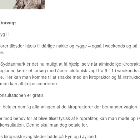
ktorvagt
yg !!
torer tilbyder hjælp til dårlige nakke og rygge – også i weekends og på
ge.
 Syddanmark er det nu muligt at få hjælp, selv når almindelige kiroprakt
Regionen kører et forsøg med åben telefonisk vagt fra 9-11 i weekends 
ge. Her kan man komme til at snakke med en kiropraktor og få instruktio
man kan afhjælpe smerterne.
nsultationen er gratis.
 betaler nemlig aflønningen af de kiropraktorer der bemander vagten.
rimod behov for at blive tilset fysisk af kiropraktor, kan man møde op i
 konsultation. Denne skal man dog betale for.
es kiropraktorvagtsteder både på Fyn og i Jylland.