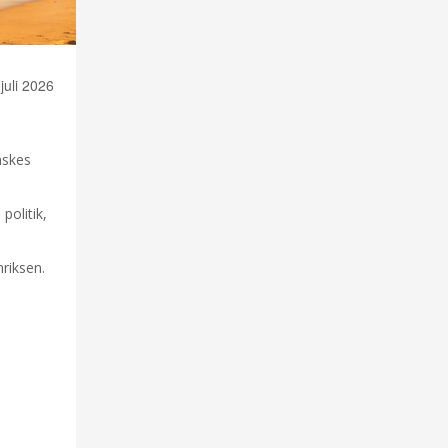
juli 2026
nskes
politik,
riksen.