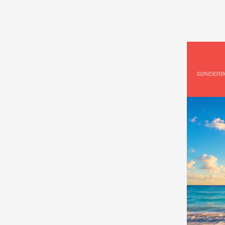
SØNDERB