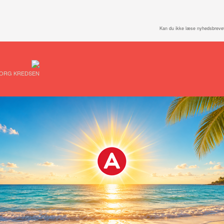
Kan du ikke læse nyhedsbreve
ORG KREDSEN