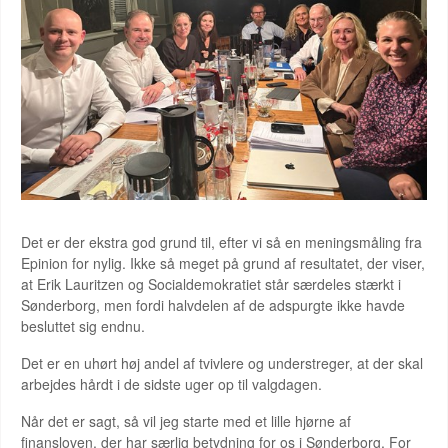
Det er der ekstra god grund til, efter vi så en meningsmåling fra
Epinion for nylig. Ikke så meget på grund af resultatet, der viser,
at Erik Lauritzen og Socialdemokratiet står særdeles stærkt i
Sønderborg, men fordi halvdelen af de adspurgte ikke havde
besluttet sig endnu.
Det er en uhørt høj andel af tvivlere og understreger, at der skal
arbejdes hårdt i de sidste uger op til valgdagen.
Når det er sagt, så vil jeg starte med et lille hjørne af
finansloven, der har særlig betydning for os i Sønderborg. For