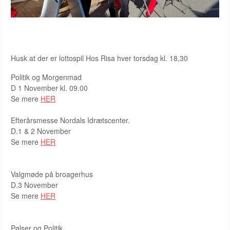
Husk at der er lottospil Hos Risa hver torsdag kl. 18,30
Politik og Morgenmad
D 1 November kl. 09.00
Se mere
HER
Efterårsmesse Nordals Idrætscenter.
D.1 & 2 November
Se mere
HER
Valgmøde på broagerhus
D.3 November
Se mere
HER
Pølser og Politik