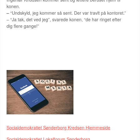
konen.
–
“Undskyld, jeg kommer så sent. Der var travlt på kontoret.”
– “Ja tak, det ved jeg”, svarede konen, “de har ringet efter
dig flere gange!”
FIND OS HER
Socialdemokratiet Sønderborg Kredsen Hjemmeside
Socialdemokratiet Lokalforum Sønderborg