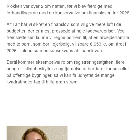
Klokken var over 2 om natten, før vi blev færdige med
forhandlingerne med de konservative om finansloven for 2026.
Alt i alt har vi sikret en finanslov, som vil give mere luft i de
budgetter, der er mest pressede af høje fødevarepriser. Ved
fremsættelsen kunne vi regne os frem til, at en arbejderfamilie
med to børn, som bor i ejerbolig, vil spare 8.650 kr. om året i
2026 – alene som en konsekvens af finansloven.
Dertil kommer eksempelvis ro om registreringsafgiften, flere
penge til klimabeskyttelse og fjernelse af barrierer for solceller
på offentlige bygninger, så vi kan få udnyttet de mange
kvadratmeter tag til billig grøn strøm.
KAJSA BECK DSU