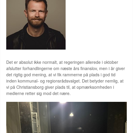
Det er absolut ikke normalt, at regeringen allerede i oktober
afslutter forhandlingerne om næste års finanslov, men i år giver
det rigtig god mening, at vi fik rammerne på plads i god tid
inden kommunal- og regionsrådsvalget. Det betyder nemlig, at
vi på Christiansborg giver plads til, at opmærksomheden i
medierne retter sig mod det nære.