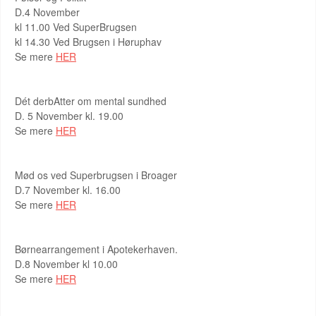
D.4 November
kl 11.00 Ved SuperBrugsen
kl 14.30 Ved Brugsen i Høruphav
Se mere
HER
Dét derbAtter om mental sundhed
D. 5 November kl. 19.00
Se mere
HER
Mød os ved Superbrugsen i Broager
D.7 November kl. 16.00
Se mere
HER
Børnearrangement i Apotekerhaven.
D.8 November kl 10.00
Se mere
HER