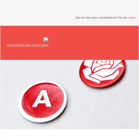
Kan du ikke læse nyhedsbrevet? Se det
online
SØNDERBORG KREDSEN