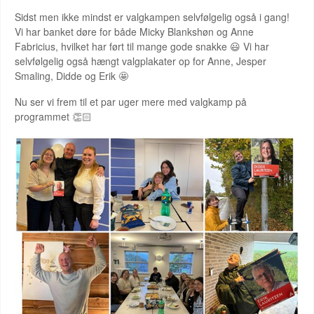
Sidst men ikke mindst er valgkampen selvfølgelig også i gang!
Vi har banket døre for både Micky Blankshøn og Anne
Fabricius, hvilket har ført til mange gode snakke 😃 Vi har
selvfølgelig også hængt valgplakater op for Anne, Jesper
Smaling, Didde og Erik 🤩
Nu ser vi frem til et par uger mere med valgkamp på
programmet 👏🏻