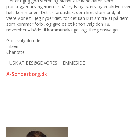
Der er rigtig god stemning blandt alle kandidater, som
planlægger arrangementer på kryds og tværs og er aktive over
hele kommunen. Det er fantastisk, som kredsformand, at
være vidne til. Jeg nyder det, for det kan kun smitte af på dem,
som kommer forbi, og give os et kanon valg den 18.
november – både til kommunalvalget og til regionsvalget.
Godt valg derude
Hilsen
Charlotte
HUSK AT BESØGE VORES HJEMMESIDE
A-Sønderborg.dk
BENNY ENGELBRECHT