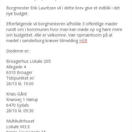
Borgmester Erik Lauritzen vil i dette brev give et indblik i det
nye budget.
Efterfølgende vil borgmesteren afholde 3 offentlige møder
rundt om i kommunen hvor man kan møde op og høre mere
om budgettet. Alle er velkomne. Vær opmærksom på at
mødet i sønderborg kræver tilmelding
HER
Stederne er:
Broagerhus Lokale 205
Allegade 4
6310 Broager
Tidspunktet er:
26/10 kl. 19.00
Knøs-Gård
Knøsvej 1 Hørup
6470 Sydals
28/10 kl. 09.30
Multikultrhuset
Lokale M3.3.