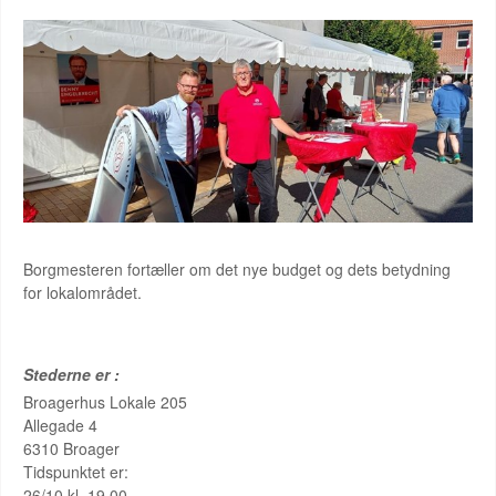
Borgmesteren fortæller om det nye budget og dets betydning
for lokalområdet.
Stederne er :
Broagerhus Lokale 205
Allegade 4
6310 Broager
Tidspunktet er:
26/10 kl. 19.00