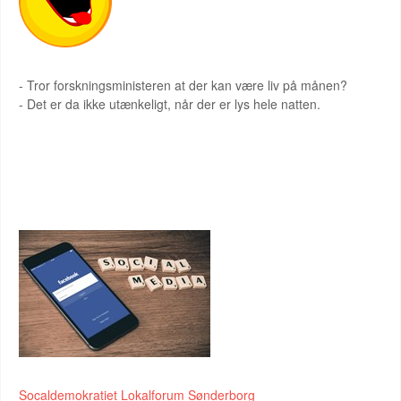
- Tror forskningsministeren at der kan være liv på månen?
- Det er da ikke utænkeligt, når der er lys hele natten.
FIND OS HER
Socaldemokratiet Lokalforum Sønderborg