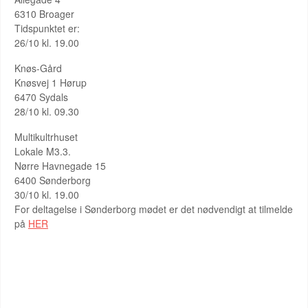
6310 Broager
Tidspunktet er:
26/10 kl. 19.00
Knøs-Gård
Knøsvej 1 Hørup
6470 Sydals
28/10 kl. 09.30
Multikultrhuset
Lokale M3.3.
Nørre Havnegade 15
6400 Sønderborg
30/10 kl. 19.00
For deltagelse i Sønderborg mødet er det nødvendigt at tilmelde
på
HER
KOMMENDE ARRANGEMENTER