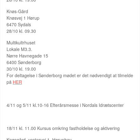
Knøs-Gård
Knøsvej 1 Hørup
6470 Sydals
28/10 kl. 09.30
Multikultrhuset
Lokale M3.3.
Nørre Havnegade 15
6400 Sønderborg
30/10 kl. 19.00
For deltagelse i Sønderborg mødet er det nødvendigt at tilmelde
på
HER
4/11 og 5/11 kl.10-16 Efterårsmesse i Nordals Idrætscenter
18/11 kl. 11.00 Kursus omkring fastholdelse og aktivering
Knøsgård, vestervej 1, Høruphav