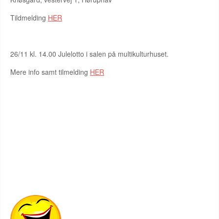
Tildmelding
HER
26/11 kl. 14.00 Julelotto i salen på multikulturhuset.
Mere info samt tilmelding
HER
DET MUNTRE HJØRNE