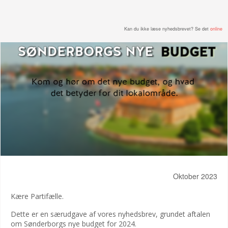
Kan du ikke læse nyhedsbrevet? Se det
online
Oktober 2023
Kære Partifælle.
Dette er en særudgave af vores nyhedsbrev, grundet aftalen
om Sønderborgs nye budget for 2024.