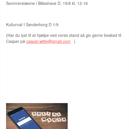
Sommerstævne i Billeshave D. 19/8 kl. 12-16
Kulturnat I Sønderborg D 1/9
(Har du lyst til at hjælpe ved vores stand så giv gerne besked til
Casper på
ca
sper.witte@gmail.com
)
FIND OS HER