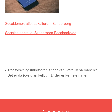
Socaldemokratiet Lokalforum Sønderborg
Socialdemokratiet Sønderborg Facebookside
DET MUNTRE HJØRNE
- Tror forskningsministeren at der kan være liv på månen?
- Det er da ikke utænkeligt, når der er lys hele natten.
Afmeld nyhedsbrev