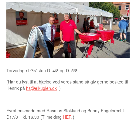
Torvedage i Gråsten D. 4/8 og D. 5/8
(Har du lyst til at hjælpe ved vores stand så giv gerne besked til
Henrik på
hs@elkuglen.dk
)
Fyraftensmøde med Rasmus Stoklund og Benny Engelbrecht
D17/8 kl. 16.30 (Tilmelding
HER
)