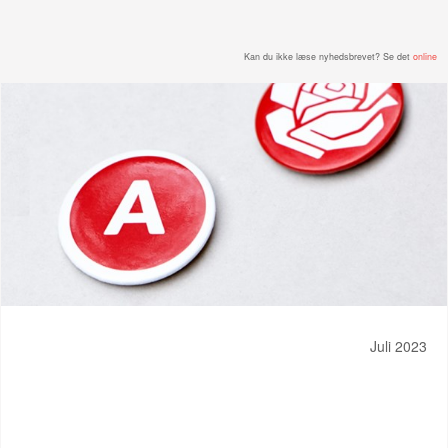
Kan du ikke læse nyhedsbrevet? Se det
online
Juli 2023
LIDT NYT FRA FORMANDEN