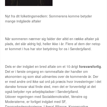
Nyt fra dit folketingsmedlem: Sommerens komme betyder
mange indgåede aftaler
Når sommeren nærmer sig falder der altid en række aftaler på
plads, det slår aldrig fejl, heller ikke i år. Flere af dem der netop
er kommet i hus har stor betydning for os i Sønderjylland.
Dels er der indgået en bred aftale om et 10-årigt
forsvarsforlig
.
Det er i første omgang en rammeaftale der handler om
økonomien og som skal udmøntes over de kommende år. Der
er med andre ord ikke sat ord på præcis hvor investeringer i det
danske forsvar skal finde sted, men det er forventeligt at det
også betyder nye arbejdspladser i Sønderjylland.
Udover regeringen med Socialdemokratiet, Venstre og
Moderaterne, er forliget indgået med SF,
Danmarksdemokraterne, Liberal Alliance, Konservative,