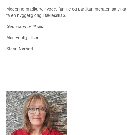
Medbring madkurv, hygge, familie og partikammerater, så vi kan
få en hyggelig dag i fællesskab.
God sommer til alle.
Med venlig hilsen
Steen Nørhart
JETTE DAMSØ HENRIKSEN
REGIONSRÅDSMEDLEM