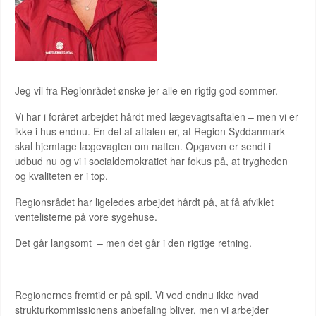
Jeg vil fra Regionrådet ønske jer alle en rigtig god sommer.
Vi har i foråret arbejdet hårdt med lægevagtsaftalen – men vi er
ikke i hus endnu. En del af aftalen er, at Region Syddanmark
skal hjemtage lægevagten om natten. Opgaven er sendt i
udbud nu og vi i socialdemokratiet har fokus på, at trygheden
og kvaliteten er i top.
Regionsrådet har ligeledes arbejdet hårdt på, at få afviklet
ventelisterne på vore sygehuse.
Det går langsomt – men det går i den rigtige retning.
Regionernes fremtid er på spil. Vi ved endnu ikke hvad
strukturkommissionens anbefaling bliver, men vi arbejder