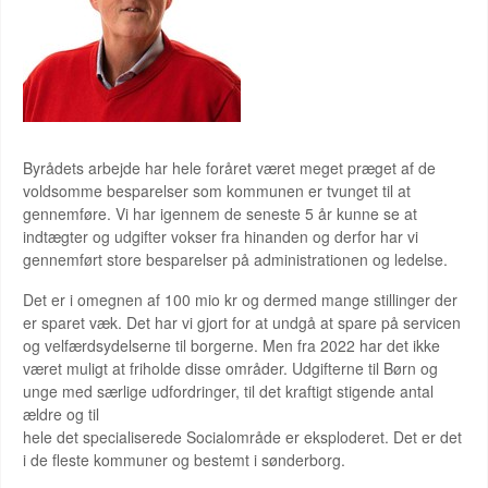
Byrådets arbejde har hele foråret været meget præget af de
voldsomme besparelser som kommunen er tvunget til at
gennemføre. Vi har igennem de seneste 5 år kunne se at
indtægter og udgifter vokser fra hinanden og derfor har vi
gennemført store besparelser på administrationen og ledelse.
Det er i omegnen af 100 mio kr og dermed mange stillinger der
er sparet væk. Det har vi gjort for at undgå at spare på servicen
og velfærdsydelserne til borgerne. Men fra 2022 har det ikke
været muligt at friholde disse områder. Udgifterne til Børn og
unge med særlige udfordringer, til det kraftigt stigende antal
ældre og til
hele det specialiserede Socialområde er eksploderet. Det er det
i de fleste kommuner og bestemt i sønderborg.