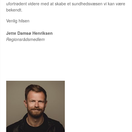
ufortrødent videre med at skabe et sundhedsvæsen vi kan være
bekendt.
Venlig hilsen
Jette Damsø Henriksen
Regionsrådsmedlem
BENNY ENGELBRECHT FOLKETINGSMEDLEM