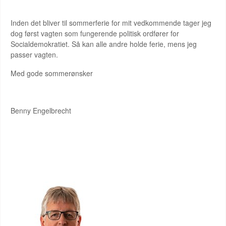
Inden det bliver til sommerferie for mit vedkommende tager jeg
dog først vagten som fungerende politisk ordfører for
Socialdemokratiet. Så kan alle andre holde ferie, mens jeg
passer vagten.
Med gode sommerønsker
Benny Engelbrecht
ERIK LAURITZEN BORGMESTER