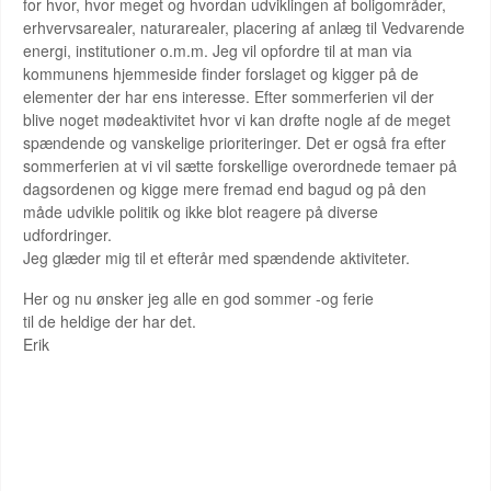
for hvor, hvor meget og hvordan udviklingen af boligområder,
erhvervsarealer, naturarealer, placering af anlæg til Vedvarende
energi, institutioner o.m.m. Jeg vil opfordre til at man via
kommunens hjemmeside finder forslaget og kigger på de
elementer der har ens interesse. Efter sommerferien vil der
blive noget mødeaktivitet hvor vi kan drøfte nogle af de meget
spændende og vanskelige prioriteringer. Det er også fra efter
sommerferien at vi vil sætte forskellige overordnede temaer på
dagsordenen og kigge mere fremad end bagud og på den
måde udvikle politik og ikke blot reagere på diverse
udfordringer.
Jeg glæder mig til et efterår med spændende aktiviteter.
Her og nu ønsker jeg alle en god sommer -og ferie
til de heldige der har det.
Erik
KOMMENDE ARRANGEMENTER